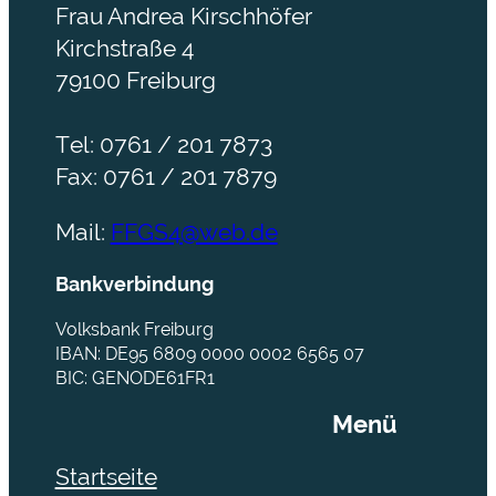
Frau Andrea Kirschhöfer
Kirchstraße 4
79100 Freiburg
Tel: 0761 / 201 7873
Fax: 0761 / 201 7879
Mail:
FFGS4@web.de
Bankverbindung
Volksbank Freiburg
IBAN: DE95 6809 0000 0002 6565 07
BIC: GENODE61FR1
Menü
Startseite