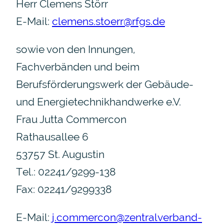
Herr Clemens Störr
E-Mail:
clemens.stoerr@rfgs.de
sowie von den Innungen,
Fachverbänden und beim
Berufsförderungswerk der Gebäude-
und Energietechnikhandwerke e.V.
Frau Jutta Commercon
Rathausallee 6
53757 St. Augustin
Tel.: 02241/9299-138
Fax: 02241/9299338
E-Mail:
j.commercon@zentralverband-