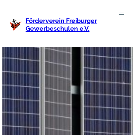
Förderverein Freiburger
Gewerbeschulen e.V.