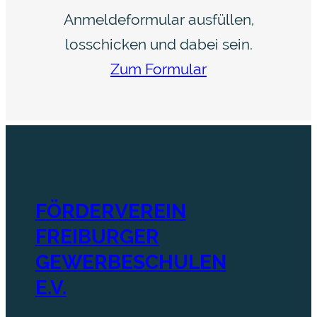
Anmeldeformular ausfüllen,
losschicken und dabei sein.
Zum Formular
FÖRDERVEREIN
FREIBURGER
GEWERBESCHULEN
E.V.